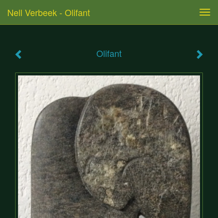
Nell Verbeek - Olifant
Tog
navi
Olifant