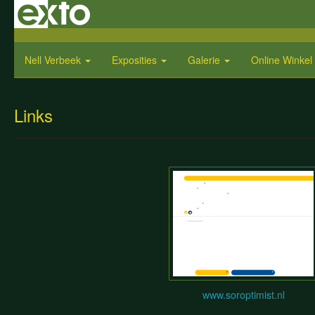
Nell Verbeek
Exposities
Galerie
Online Winkel
Links
www.soroptimist.nl