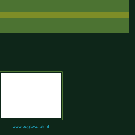
www.eaglewatch.nl