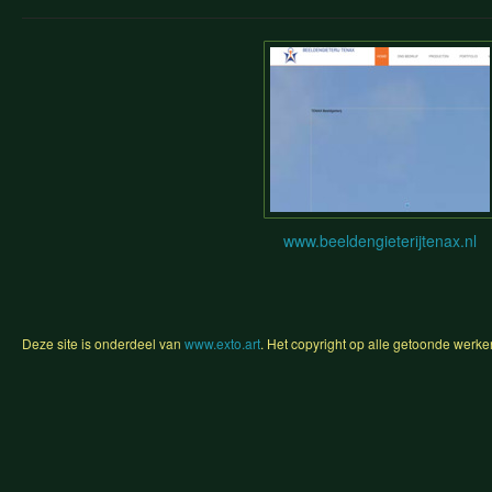
www.beeldengieterijtenax.nl
Deze site is onderdeel van
www.exto.art
. Het copyright op alle getoonde werke