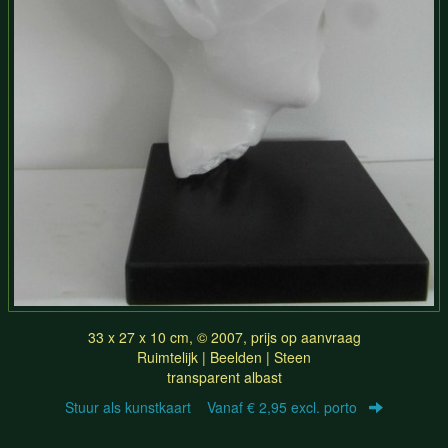
33 x 27 x 10 cm, © 2007, prijs op aanvraag
Ruimtelijk | Beelden | Steen
transparent albast
Stuur als kunstkaart
Vanaf € 2,95 excl. porto