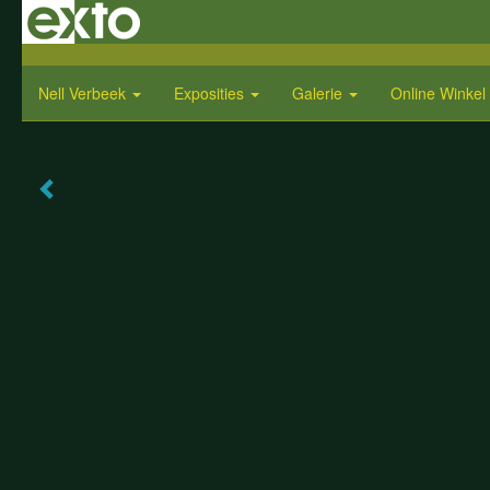
Nell Verbeek
Exposities
Galerie
Online Winkel