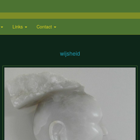
Links
Contact
wijsheid