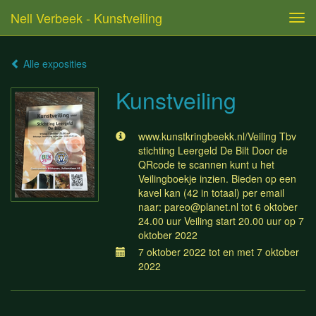
Nell Verbeek - Kunstveiling
Tog
navi
Alle exposities
Kunstveiling
www.kunstkringbeekk.nl/Veiling Tbv
stichting Leergeld De Bilt Door de
QRcode te scannen kunt u het
Veilingboekje inzien. Bieden op een
kavel kan (42 in totaal) per email
naar: pareo@planet.nl tot 6 oktober
24.00 uur Veiling start 20.00 uur op 7
oktober 2022
7 oktober 2022 tot en met 7 oktober
2022