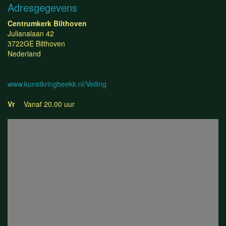
Adresgegevens
Centrumkerk Bilthoven
Julianalaan 42
3722GE Bilthoven
Nederland
www.kunstkringbeekk.nl/Veiling
Vr
Vanaf 20.00 uur