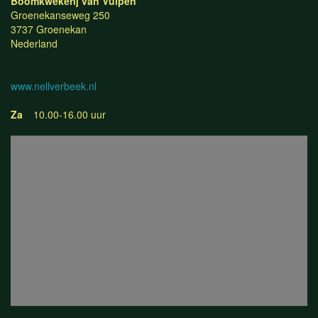
Boomkwekerij van Vulpen
Groenekanseweg 250
3737 Groenekan
Nederland
www.nellverbeek.nl
Za
10.00-16.00 uur